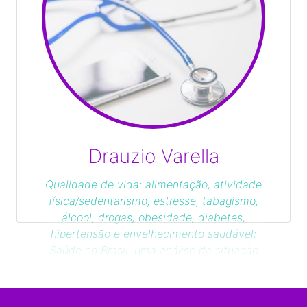
Drauzio Varella
Qualidade de vida: alimentação, atividade
física/sedentarismo, estresse, tabagismo,
álcool, drogas, obesidade, diabetes,
hipertensão e envelhecimento saudável;
Saúde no Brasil: uma análise da situação
de atendimento da população pelo SUS e
planos de