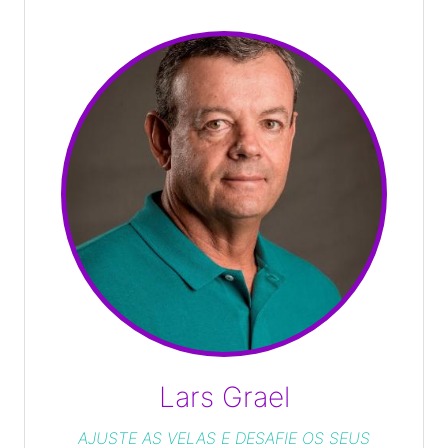
Empreendedorismo de Alta Performance;
Entendendo Peter F. Drucker; De
Lars Grael
AJUSTE AS VELAS E DESAFIE OS SEUS