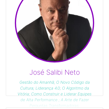
José Salibi Neto
Gestão do Amanhã; O Novo Código da
Cultura; Liderança 4.0; O Algoritmo da
Vitória; Como Construir e Liderar Equipes
de Alta Performance ; A Arte de Fazer
Perguntas Transformadoras;