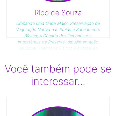
Rico de Souza
Dropando uma Onda Maior; Preservação da
Vegetação Nativa nas Praias e Saneamento
Básico; A Década dos Oceanos e a
Importância de Preservá-los; Alimentação
Saudável, Exercícios Físicos e a Conexão
Com o Mar
Você também pode se
interessar...