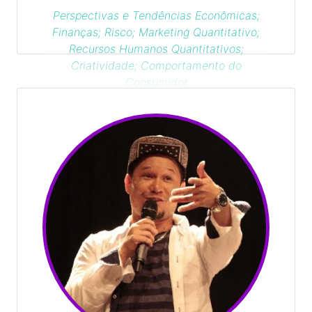
Perspectivas e Tendências Econômicas;
Finanças; Risco; Marketing Quantitativo;
Recursos Humanos Quantitativos;
Criatividade; Comportamento do
Consumidor