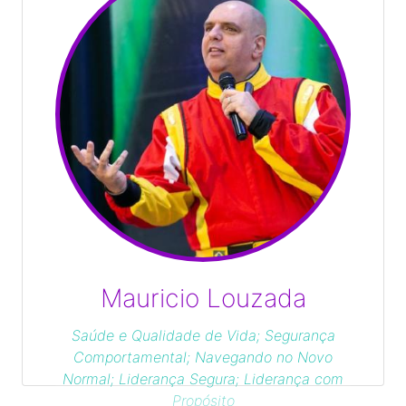
Mauricio Louzada
Saúde e Qualidade de Vida; Segurança
Comportamental; Navegando no Novo
Normal; Liderança Segura; Liderança com
Propósito