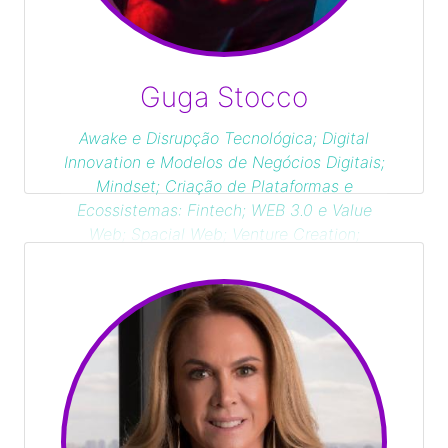
Guga Stocco
Awake e Disrupção Tecnológica; Digital
Innovation e Modelos de Negócios Digitais;
Mindset; Criação de Plataformas e
Ecossistemas: Fintech; WEB 3.0 e Value
Web; Spacial Web; Venture Creation;
Propósito; Tools & Concepts