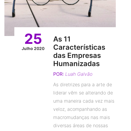
25
As 11
Características
Julho 2020
das Empresas
Humanizadas
POR:
Luah Galvão
As diretrizes para a arte de
liderar vêm se alterando de
uma maneira cada vez mais
veloz, acompanhando as
macromudanças nas mais
diversas áreas de nossas