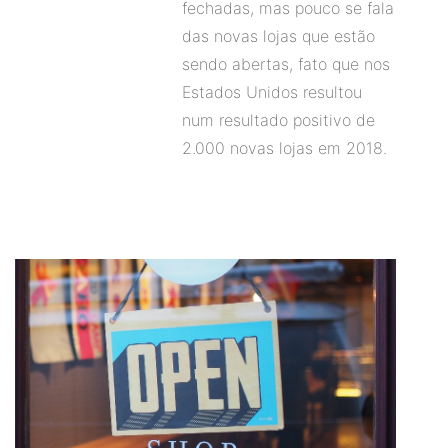
fechadas, mas pouco se fala
das novas lojas que estão
sendo abertas, fato que nos
Estados Unidos resultou
num resultado positivo de
2.000 novas lojas em 2018.