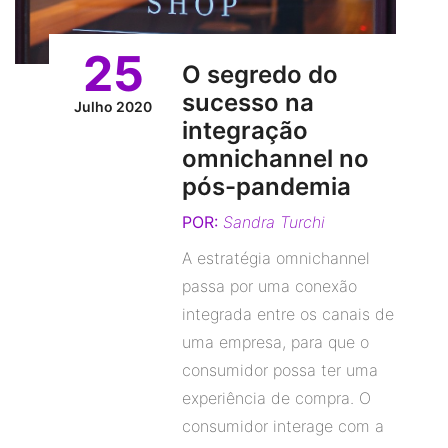
25
O segredo do
sucesso na
Julho 2020
integração
omnichannel no
pós-pandemia
POR:
Sandra Turchi
A estratégia omnichannel
passa por uma conexão
integrada entre os canais de
uma empresa, para que o
consumidor possa ter uma
experiência de compra. O
consumidor interage com a