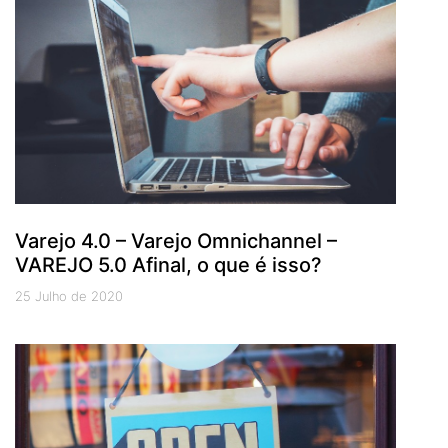
Varejo 4.0 – Varejo Omnichannel –
VAREJO 5.0 Afinal, o que é isso?
25 Julho de 2020