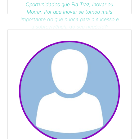
Oportunidades que Ela Traz; Inovar ou
Morrer: Por que inovar se tornou mais
importante do que nunca para o sucesso e
a sobrevivência do seu negócio?;
Inteligência artificial e outras mudanças de
paradigma