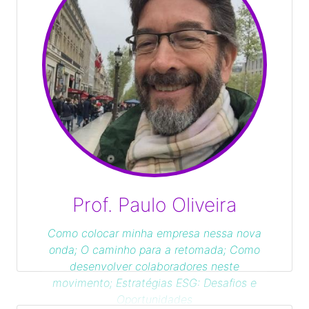
Prof. Paulo Oliveira
Como colocar minha empresa nessa nova
onda; O caminho para a retomada; Como
desenvolver colaboradores neste
movimento; Estratégias ESG: Desafios e
Oportunidades