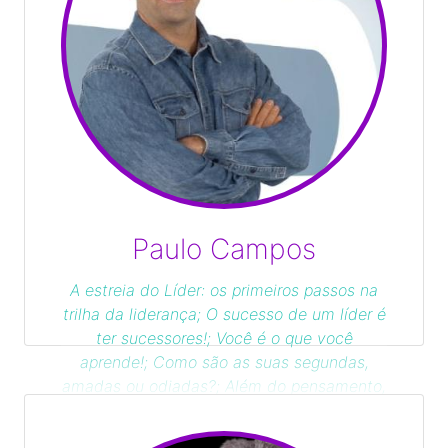
Paulo Campos
A estreia do Líder: os primeiros passos na
trilha da liderança; O sucesso de um líder é
ter sucessores!; Você é o que você
aprende!; Como são as suas segundas,
amadas ou odiadas?; Além do pensamento,
nada está sob controle