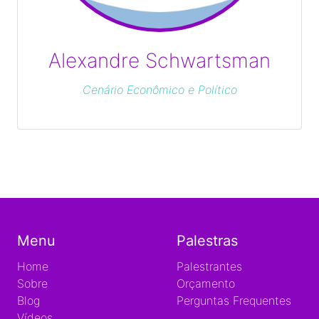
Alexandre Schwartsman
Cenário Econômico e Político
Menu
Palestras
Home
Palestrantes
Sobre
Orçamento
Blog
Perguntas Frequentes
Vídeos