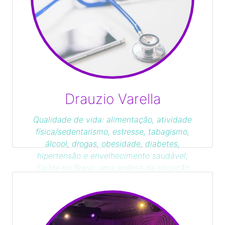
Drauzio Varella
Qualidade de vida: alimentação, atividade
física/sedentarismo, estresse, tabagismo,
álcool, drogas, obesidade, diabetes,
hipertensão e envelhecimento saudável;
Saúde no Brasil: uma análise da situação
de atendimento da população pelo SUS e
planos de