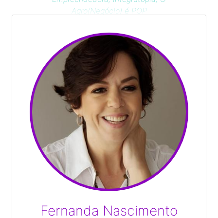
Agro(Negócio) é POP
Fernanda Nascimento