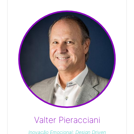
Valter Pieracciani
Inovação Emocional; Design Driven