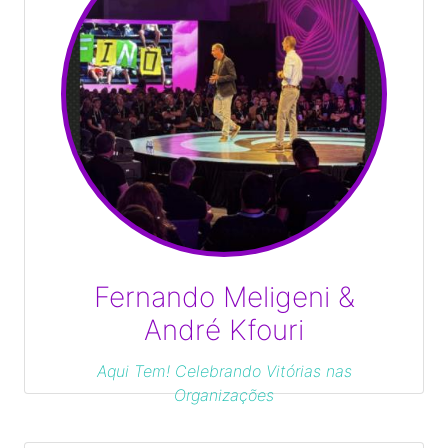
Fernando Meligeni &
André Kfouri
Aqui Tem! Celebrando Vitórias nas
Organizações