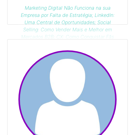
Marketing Digital Não Funciona na sua
Empresa por Falta de Estratégia; LinkedIn:
Uma Central de Oportunidades; Social
Selling: Como Vender Mais e Melhor em
Mercados B2B; CX: Como Conquistar Fãs
Fieis e Recorrentes à sua Marca