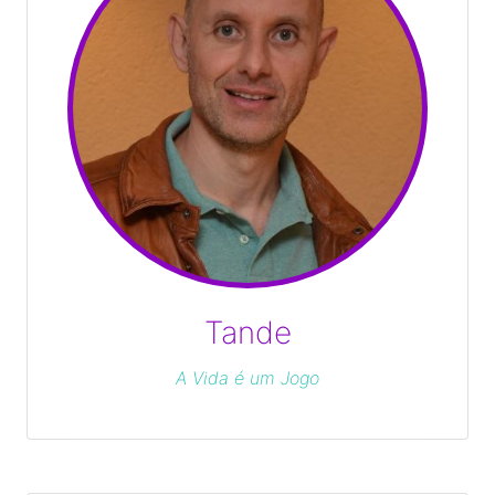
Tande
A Vida é um Jogo