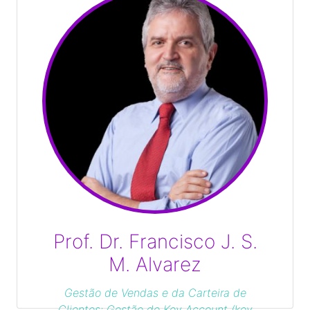
Prof. Dr. Francisco J. S.
M. Alvarez
Gestão de Vendas e da Carteira de
Clientes; Gestão de Key Account (key